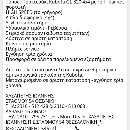
Τύπος : Τρακτεράκι Kubota GL-320 4x4 με roll - bar και
φορτωτή
HIGH SPEED (το γρήγορο)
Διπλό διαφορικό (4χ4)
3cyl στον κινητήρα
Υδραυλικό τιμόνι - Ρεβέρσα
Σειριακό σασμάν (κιβώτιο ταχυτήτων)
Λάστιχα σε άριστη κατάσταση
Καινούρια μπαταρία
Πλήρες service
Εγγύηση τρία χρόνια
Προσφορά σε όλα τα παρελκόμενα εξαρτήματα
Από τα τελευταία μοντέλα σε μικρά δενδροκομικά-
αμπελουργικά τρακτέρ της Kubota.
Μεταχειρισμένο σε άριστη κατάσταση - εγγύηση τρία
χρόνια.
ΧΑΣΑΠΕΤΗΣ ΙΩΑΝΝΗΣ
ΣΤΑΘΜΟΥ 54 ΘΕΣ/ΝΙΚΗ
ΤΗΛ: 2310 - 512 428 & 2310 - 510 068
ΔΑΒΑΚΗ 16 ΣΙΝΔΟΣ
ΤΗΛ: 2310 - 795 231 Less More Dealer ΧΑΣΑΠΕΤΗΣ
ΙΩΑΝΝΗΣ Π.Σ.ΣΤΑΘΜΟΥ 54 ΘΕΣΣΑΛΟΝΙΚΗ P.
ΘΕΣΣΑΛΟΝΙΚΗΣ 54627
,