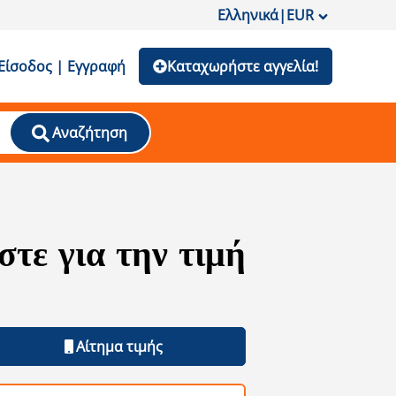
Ελληνικά
|
EUR
Είσοδος | Εγγραφή
Καταχωρήστε αγγελία!
Αναζήτηση
τε για την τιμή
Αίτημα τιμής