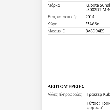
Μάρκα
Kubota Suns
L3002DT-M 
Έτος κατασκευής
2014
Χώρα
Ελλάδα
Mascus ID
BA8D94E5
ΛΕΠΤΟΜΈΡΕΙΕΣ
Άλλες πληροφορίες
Τρακτέρ Kub
Τύπος : Τρα
φορτωτή