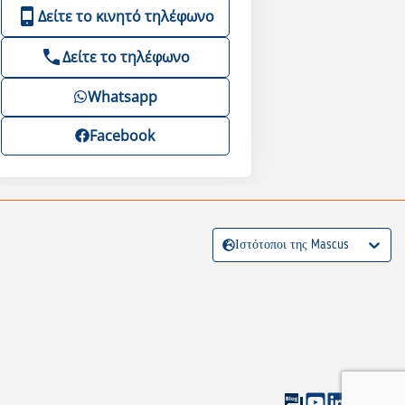
Δείτε το κινητό τηλέφωνο
Δείτε το τηλέφωνο
Whatsapp
Facebook
Ιστότοποι της Mascus