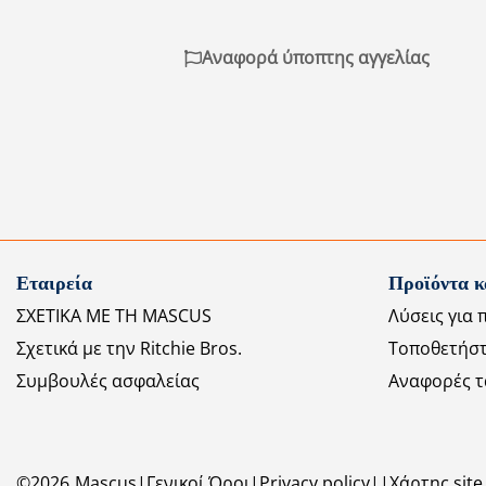
Αναφορά ύποπτης αγγελίας
Εταιρεία
Προϊόντα κ
ΣΧΕΤΙΚΑ ΜΕ ΤΗ MASCUS
Λύσεις για 
Σχετικά με την Ritchie Bros.
Τοποθετήστ
Συμβουλές ασφαλείας
Αναφορές τ
©
2026
Mascus
Γενικοί Όροι
Privacy policy
Χάρτης site