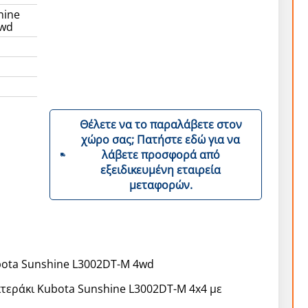
hine
4wd
Θέλετε να το παραλάβετε στον
χώρο σας; Πατήστε εδώ για να
λάβετε προσφορά από
εξειδικευμένη εταιρεία
μεταφορών.
ota Sunshine L3002DT-M 4wd
κτεράκι Kubota Sunshine L3002DT-M 4x4 με