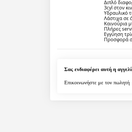
Διπλό διαφορ
3cyl στον κ
Υδραυλικό τ
Λάστιχα σε 
Καινούρια 
Πλήρες serv
Εγγύηση τρί
Προσφορά σ
Σας ενδιαφέρει αυτή η αγγελί
Επικοινωνήστε με τον πωλητή