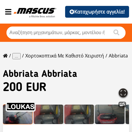
Καταχωρήστε αγγελία!
Χορτοκοπτικά Με Καθιστό Χειριστή
Abbriata
...
Abbriata
Abbriata
200 EUR
5