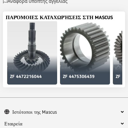
Αναφορά ύποπτης αγγελίας
ΠΑΡΌΜΟΙΕΣ ΚΑΤΑΧΩΡΉΣΕΙΣ ΣΤΗ MASCUS
ZF 4472216044
ZF 4475306439
ZF
Ιστότοποι της Mascus
Εταιρεία